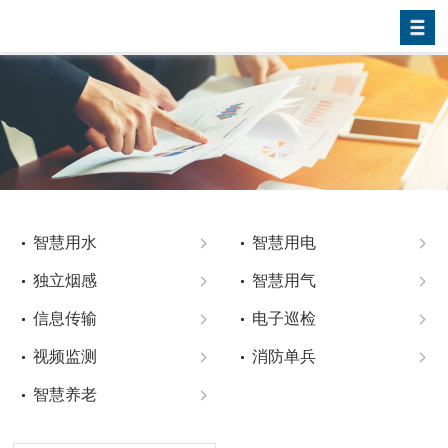
智慧用水
智慧用电
独立烟感
智慧用气
信息传输
电子巡检
视频监测
消防单兵
智慧养老