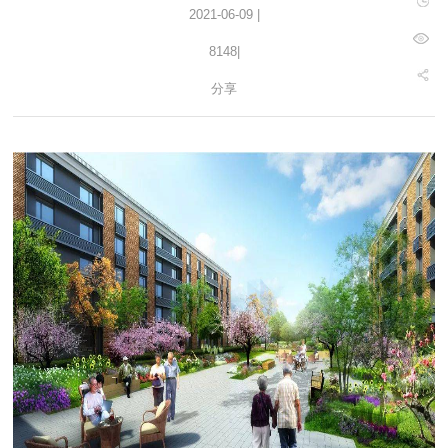
2021-06-09 |
8148
|
分享