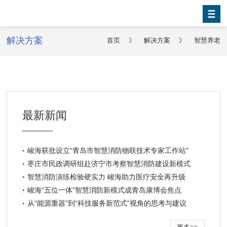
解决方案
首页
》
解决方案
》
智慧养老
最新新闻
峻海获批设立“青岛市智慧消防物联技术专家工作站”
枣庄市民政调研组赴济宁市考察智慧消防建设新模式
智慧消防演练检验硬实力 峻海助力医疗安全再升级
峻海“五位一体”智慧消防新模式成青岛康博会焦点
从“能源重器”到“科技服务新范式”视角的思考与建议