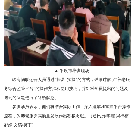
▲ 平度市培训现场
峻海物联运营人员通过“授课+实操”的方式，详细讲解了“养老服
务综合监管平台”的操作方法和使用技巧，并针对学员提出的问题及
遇到的问题进行了答疑解惑。
参训学员表示，他们将结合实际工作，深入理解和掌握平台操作
流程，为养老服务高质量发展作出积极贡献。（通讯员/李霞 冯楠楠
郝婷 文稿/笑丁）