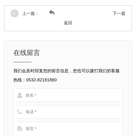
上一篇：
下一篇
返回
在线留言
我们会及时回复您的留言信息，您也可以拨打我们的客服
热线：0532-82181880