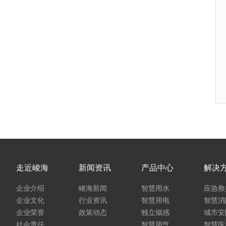
走近峻海
新闻资讯
产品中心
解决
企业介绍
峻海新闻
智慧用水
应急救
企业文化
行业资讯
智慧用电
智慧消
企业荣誉
政策动态
独立烟感
城市安
社会责任
智慧用气
智慧医