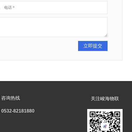
咨询热线
关注峻海物联
0532-82181880