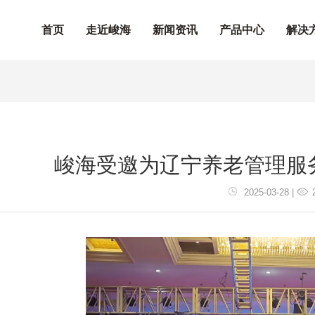
首页
走近峻海
新闻资讯
产品中心
解决
峻海受邀为辽宁养老管理服
2025-03-28 |