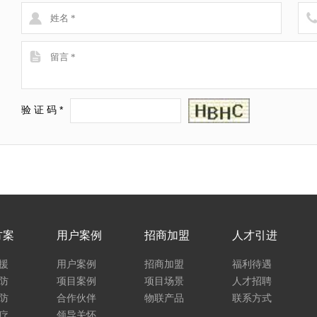
验 证 码 *
方案
用户案例
招商加盟
人才引进
援
用户案例
招商加盟
福利待遇
防
项目案例
项目场景
人才招聘
防
合作伙伴
物联产品
联系方式
疗
领导关怀