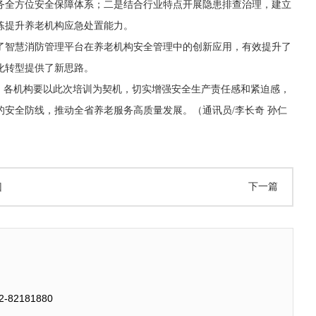
务全方位安全保障体系；二是结合行业特点开展隐患排查治理，建立
练提升养老机构应急处置能力。
了智慧消防管理平台在养老机构安全管理中的创新应用，有效提升了
化转型提供了新思路。
。各机构要以此次培训为契机，切实增强安全生产责任感和紧迫感，
安全防线，推动全省养老服务高质量发展。（通讯员/李长奇 孙仁
下一篇
回
2181880