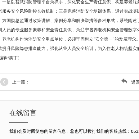
一是以智慧消防管理平台为抓手，深化安全生产责任意识，构建养老服
老服务安全风险防控长效机制；三是完善消防安全培训体系，通过实战演
方国勋总监通过政策讲解、案例分享和解决举措等多种形式，系统阐述
训人员的专业服务素养和安全责任意识，为辽宁省养老机构安全管理数字
养老机构作为消防安全重点单位，必须牢固树立"安全第一"的发展理念
续提升风险隐患排查能力，强化从业人员安全培训，为入住老人构筑坚实的
 编辑/笑丁）
上一篇：
返
在线留言
我们会及时回复您的留言信息，您也可以拨打我们的客服热线：0532-8