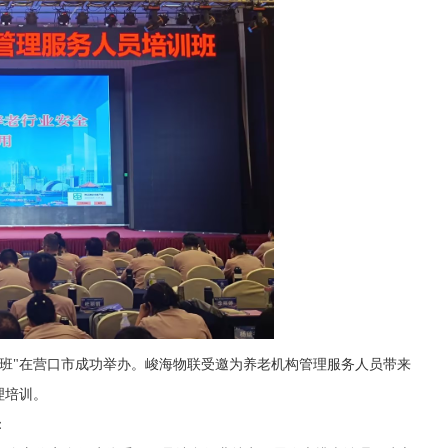
培训班"在营口市成功举办。峻海物联受邀为养老机构管理服务人员带来
理培训。
：