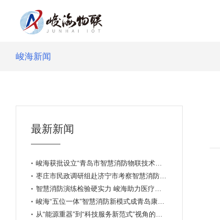
峻海新闻
最新新闻
峻海获批设立“青岛市智慧消防物联技术专家工作站”
枣庄市民政调研组赴济宁市考察智慧消防建设新模式
智慧消防演练检验硬实力 峻海助力医疗安全再升级
峻海“五位一体”智慧消防新模式成青岛康博会焦点
从“能源重器”到“科技服务新范式”视角的思考与建议