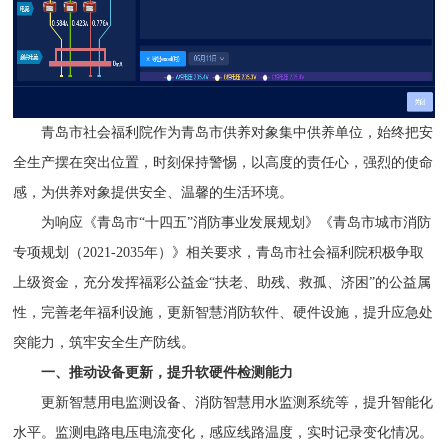
青岛市社会福利院作为青岛市供养对象集中供养单位，始终把安
全生产摆在突出位置，时刻保持警惕，以高度的责任心，强烈的使命
感，为供养对象提供安全、温馨的生活环境。
为响应《青岛市“十四五”消防事业发展规划》《青岛市城市消防
专项规划（2021-2035年）》相关要求，青岛市社会福利院积极争取
上级资金，充分发挥福彩公益金“扶老、助残、救孤、济困”的公益属
性，完善老年福利设施，更新智慧消防软件、硬件设施，提升应急处
突能力，筑牢安全生产防线。
一、推动设备更新，提升软硬件检测能力
更新智慧用电监测设备、消防智慧用水监测系统等，提升智能化
水平。监测电路电压电流变化，感应线路温度，实时记录变化情况。