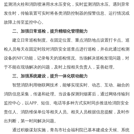
监测消火栓和消防喷淋用水水压变化，实时监测消防水压。遇到异常
发生时，传输装置可实时将各类消防控制器的报警信息、运行情况或
故障上传至监控中心。
二、加强日常巡检，提升精细化管理能力
建立日常巡检制度。在固定位置、重点消防地点设置打卡点。巡
检人员每天在固定时段对消防安全巡查点进行巡检，并在此通过检测
设备的NFC功能，记录每天的巡检情况。当场解决巡检发现问题，对
于不能在现场解决的问题，及时上报相关负责人，妥善处理。
三、加强系统建设，提升一体化联动能力
智慧消防利用物联网技术，能够实现实时、动态、互动、融合的
消防信息采集，传递和处理。当设备探测到烟雾后，通过网络传输到
监控中心，以APP、短信、电话等多种方式实时同步推送给消防安全
责任人、消防维保单位等相关人员。相关人员根据信息提醒，及时作
出判断，第一时间解决问题。
通过积极谋划实施，青岛市社会福利院已基本建成全天候、系统