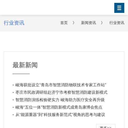
行业资讯
首页
》
新闻资讯
》
行业资讯
最新新闻
峻海获批设立“青岛市智慧消防物联技术专家工作站”
枣庄市民政调研组赴济宁市考察智慧消防建设新模式
智慧消防演练检验硬实力 峻海助力医疗安全再升级
峻海“五位一体”智慧消防新模式成青岛康博会焦点
从“能源重器”到“科技服务新范式”视角的思考与建议