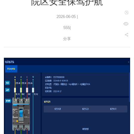
院区安全保驾护航
2026-06-05 |
555
|
分享