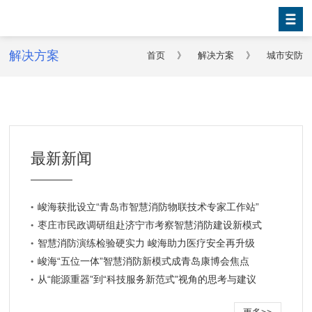
解决方案
首页
》
解决方案
》
城市安防
最新新闻
峻海获批设立“青岛市智慧消防物联技术专家工作站”
枣庄市民政调研组赴济宁市考察智慧消防建设新模式
智慧消防演练检验硬实力 峻海助力医疗安全再升级
峻海“五位一体”智慧消防新模式成青岛康博会焦点
从“能源重器”到“科技服务新范式”视角的思考与建议