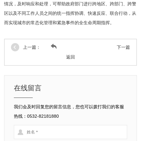
情况，及时响应和处理，可帮助政府部门进行跨地区、跨部门、跨警
区以及不同工作人员之间的统一指挥协调、快速反应、联合行动，从
而实现城市的常态化管理和紧急事件的全生命周期指挥。
上一篇：
下一篇
返回
在线留言
我们会及时回复您的留言信息，您也可以拨打我们的客服
热线：0532-82181880