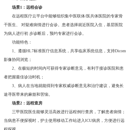
场景1：远程会诊
在远程医疗云平台中能够组织集中医联体/医共体医院的专家骨
干医生、 对疑难病情进行会诊。患者选择就近医院入住，基层医院
为病人进行初 步诊断后，预约专家进行会诊。
功能特色：
1、遵循HL7标准医疗信息系统，共享临床系统信息，支持Dicom
影像协同浏览；
2、在极短的时间内可获得专家诊断意见，有利于接诊医院和患
者把握最佳诊治时机；
3、病人在当地就能得到专家权威诊断意见和治疗建议，避免长
途寻医带来的麻烦和苦恼。
场景2：远程查房
三甲医院医生能够灵活高效进行远程例行查房，了解患者病情；
当病患不便探视时，护士使用移动工作站进入ICU病房，方便进行远
程探视。