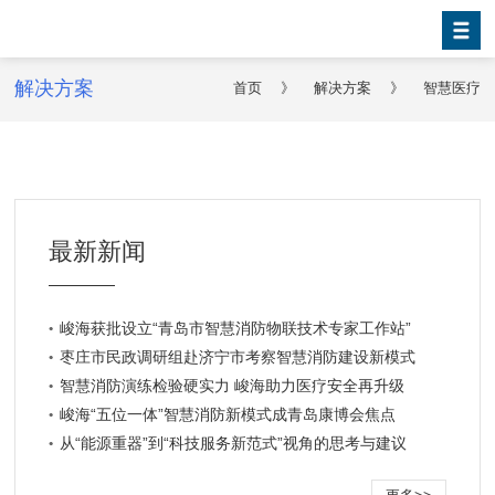
解决方案
首页
》
解决方案
》
智慧医疗
最新新闻
峻海获批设立“青岛市智慧消防物联技术专家工作站”
枣庄市民政调研组赴济宁市考察智慧消防建设新模式
智慧消防演练检验硬实力 峻海助力医疗安全再升级
峻海“五位一体”智慧消防新模式成青岛康博会焦点
从“能源重器”到“科技服务新范式”视角的思考与建议