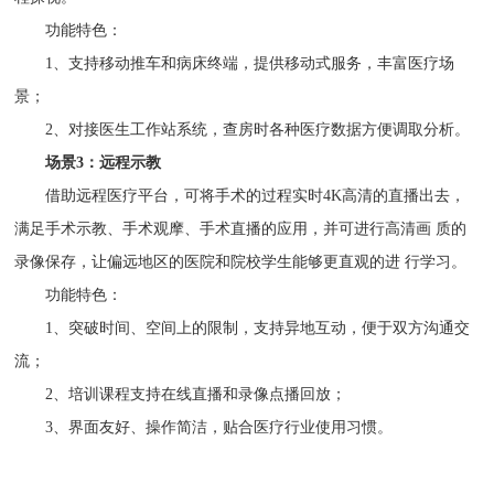
功能特色：
1、支持移动推车和病床终端，提供移动式服务，丰富医疗场
景；
2、对接医生工作站系统，查房时各种医疗数据方便调取分析。
场景3：
远程示教
借助远程医疗平台，可将手术的过程实时4K高清的直播出去，
满足手术示教、手术观摩、手术直播的应用，并可进行高清画 质的
录像保存，让偏远地区的医院和院校学生能够更直观的进 行学习。
功能特色：
1、突破时间、空间上的限制，支持异地互动，便于双方沟通交
流；
2、培训课程支持在线直播和录像点播回放；
3、界面友好、操作简洁，贴合医疗行业使用习惯。