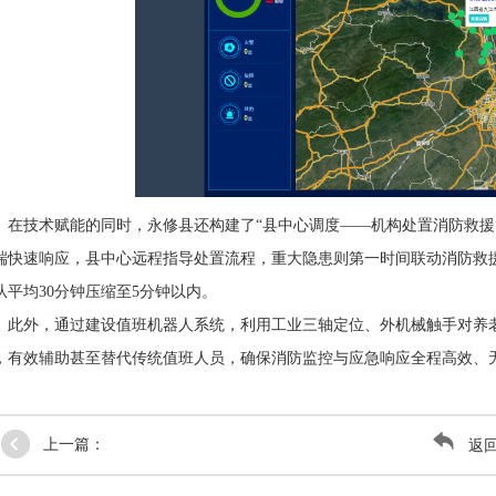
在技术赋能的同时，永修县还构建了“县中心调度——机构处置消防救援
端快速响应，县中心远程指导处置流程，重大隐患则第一时间联动消防救
从平均30分钟压缩至5分钟以内。
此外，通过建设值班机器人系统，利用工业三轴定位、外机械触手对养
，有效辅助甚至替代传统值班人员，确保消防监控与应急响应全程高效、
上一篇：
返