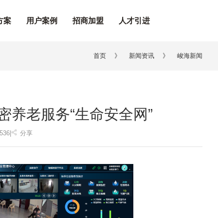
方案
用户案例
招商加盟
人才引进
首页
》
新闻资讯
》
峻海新闻
密养老服务“生命安全网”
536
|
分享