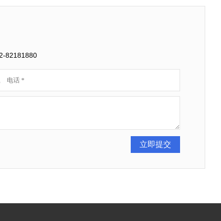
2181880