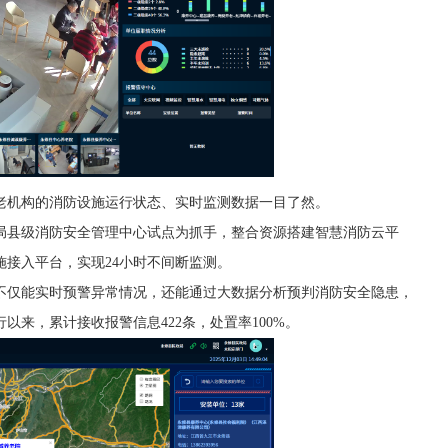
老机构的消防设施运行状态、实时监测数据一目了然。
局县级消防安全管理中心试点为抓手，整合资源搭建智慧消防云平
施接入平台，实现24小时不间断监测。
不仅能实时预警异常情况，还能通过大数据分析预判消防安全隐患，
来，累计接收报警信息422条，处置率100%。