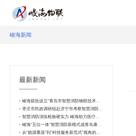
峻海新闻
最新新闻
峻海获批设立“青岛市智慧消防物联技术专家工作站”
枣庄市民政调研组赴济宁市考察智慧消防建设新模式
智慧消防演练检验硬实力 峻海助力医疗安全再升级
峻海“五位一体”智慧消防新模式成青岛康博会焦点
从“能源重器”到“科技服务新范式”视角的思考与建议