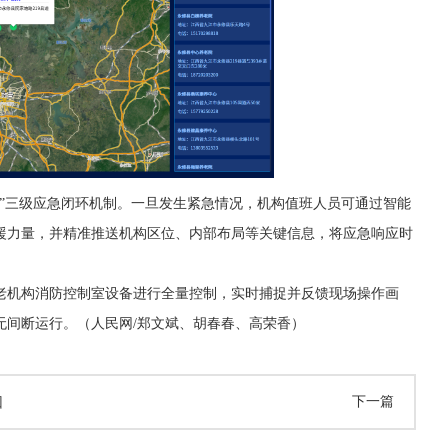
”三级应急闭环机制。一旦发生紧急情况，机构值班人员可通过智能
援力量，并精准推送机构区位、内部布局等关键信息，将应急响应时
老机构消防控制室设备进行全量控制，实时捕捉并反馈现场操作画
无间断运行。（人民网/郑文斌、胡春春、高荣香）
下一篇
回