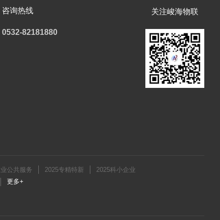
咨询热线
关注峻海物联
0532-82181880
企业公共服务
2025专精特新
2025科小企业
更多+