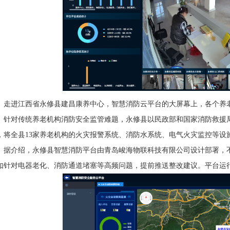
走进江西省永修县建昌康养中心，智慧消防云平台的大屏幕上，各个养
针对传统养老机构消防安全监管难题，永修县以民政部和国家消防救援
，将全县13家养老机构的火灾报警系统、消防水系统、电气火灾监控等设
据介绍，
永修县智慧消防平台由青岛峻海物联科技有限公司设计部署，
如针对电器老化、消防通道堵塞等高频问题，提前推送整改建议。平台运行以