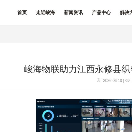
首页
走近峻海
新闻资讯
产品中心
解决
峻海物联助力江西永修县织
2026-06-10 |